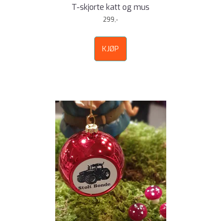
T-skjorte katt og mus
299,-
KJØP