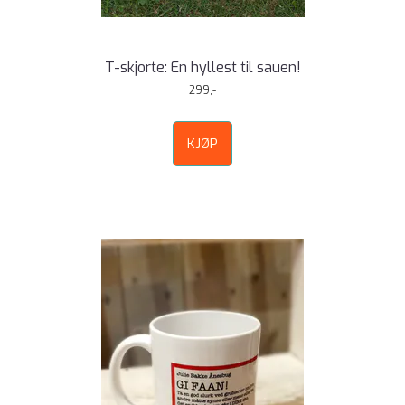
T-skjorte: En hyllest til sauen!
299,-
KJØP