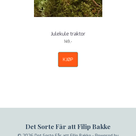
Julekule traktor
149,-
KJØP
Det Sorte Får att Filip Bakke
© 2026 Det Sorte Får att Filip Bakke - Powered by