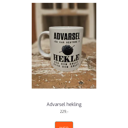
Advarsel hekling
229,-