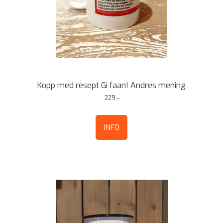
Kopp med resept Gi faan! Andres mening
229,-
INFO