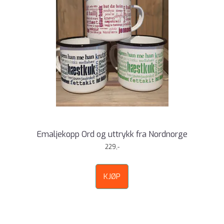
Emaljekopp Ord og uttrykk fra Nordnorge
229,-
KJØP