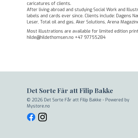
caricatures of clients.
After living abroad and studying Social Work and Illus
labels and cards ever since. Clients include: Dagens 
Leser, Total oil and gas, Aker Solutions, Arena Magaz
Most illustrations are available for limited edition print
hilde@hildethomsen.no +47 97755284
Det Sorte Får att Filip Bakke
© 2026 Det Sorte Får att Filip Bakke - Powered by
Mystore.no