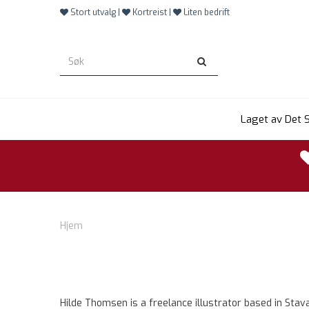
Stort utvalg |
Kortreist |
Liten bedrift
Laget av Det 
Hjem
Hilde Thomsen is a freelance illustrator based in Stav