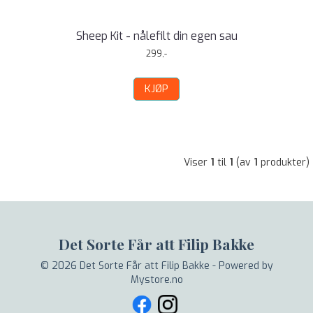
Sheep Kit - nålefilt din egen sau
299,-
KJØP
Viser
1
til
1
(av
1
produkter)
Det Sorte Får att Filip Bakke
© 2026 Det Sorte Får att Filip Bakke - Powered by
Mystore.no