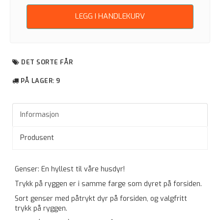
LEGG I HANDLEKURV
DET SORTE FÅR
PÅ LAGER
: 9
Informasjon
Produsent
Genser: En hyllest til våre husdyr!
Trykk på ryggen er i samme farge som dyret på forsiden.
Sort genser med påtrykt dyr på forsiden, og valgfritt
trykk på ryggen.