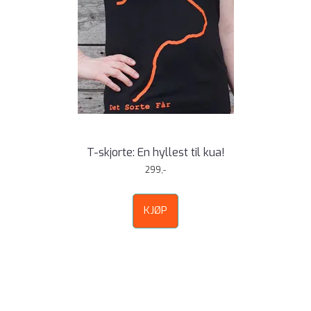
T-skjorte: En hyllest til kua!
299,-
KJØP