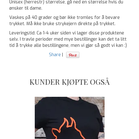
Unisex (herrestr) størrelse, gå ned en størrelse hvis du
ønsker til dame.
Vaskes på 40 grader og bør ikke tromles for å bevare
trykket. Må ikke bruke strykejern direkte på trykket.
Leveringstid: Ca 1-4 uker siden vi lager disse produktene
selv. I travle perioder med mye bestillinger kan det ta litt
tid å trykke alle bestillingene, men vi gjør så godt vi kan :)
Share
|
KUNDER KJØPTE OGSÅ