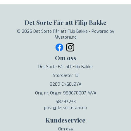
Det Sorte Får att Filip Bakke
© 2026 Det Sorte Får att Filip Bakke - Powered by
Mystore.no
Om oss
Det Sorte Får att Filip Bakke
Storsæter 10
8289 ENGELØYA
Org. nr. Org.nr 988678007 MVA
48297233
post@detsortefaar.no
Kundeservice
Om oss