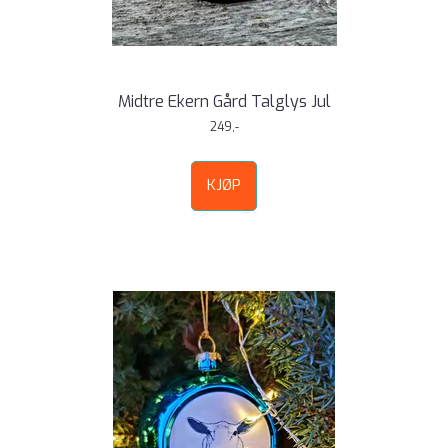
Midtre Ekern Gård Talglys Jul
249,-
KJØP