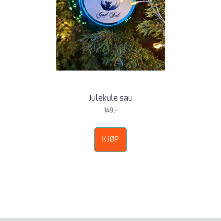
Julekule sau
149,-
KJØP