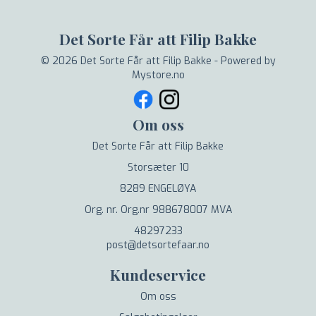
Det Sorte Får att Filip Bakke
© 2026 Det Sorte Får att Filip Bakke - Powered by
Mystore.no
Om oss
Det Sorte Får att Filip Bakke
Storsæter 10
8289 ENGELØYA
Org. nr. Org.nr 988678007 MVA
48297233
post@detsortefaar.no
Kundeservice
Om oss